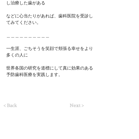
し治療した歯がある
などに心当たりがあれば、歯科医院を受診し
てみてください。
＿＿＿＿＿＿＿＿＿＿
一生涯、ごちそうを笑顔で頬張る幸せをより
多くの人に
世界各国の研究を道標にして真に効果のある
予防歯科医療を実践します。
< Back
Next >