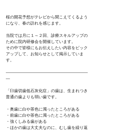
桜の開花予想がテレビから聞こえてくるよう
になり、春の訪れを感じます。
当院では月に１～２回、診療スキルアップの
ために院内研修会を開催しています。
その中で皆様にもお伝えしたい内容をピック
アップして、お知らせとして掲示していま
す。
――――――――――――――――――――
―
「臼歯切歯低石灰化症」の歯は、生まれつき
普通の歯よりも弱い歯です。
・奥歯に白や茶色に濁ったところがある
・前歯に白や茶色に濁ったところがある
・強くしみる歯がある
・ほかの歯は大丈夫なのに、むし歯を繰り返