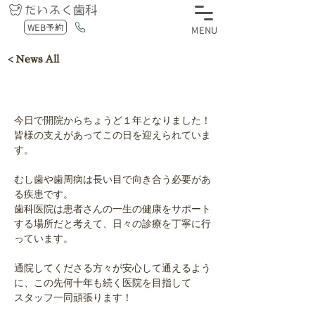
WEB予約
MENU
< News All
今日で開院からちょうど１年となりました！
皆様の支えがあってこの日を迎えられていま
す。
むし歯や歯周病は長い目で向き合う必要があ
る疾患です。
歯科医院は患者さんの一生の健康をサポート
する場所だと考えて、日々の診療を丁寧に行
っています。
通院してくださる方々が安心して通えるよう
に、この先何十年も続く医院を目指して
スタッフ一同頑張ります！