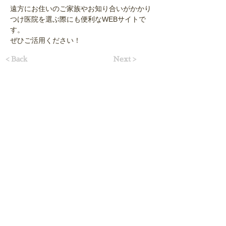
遠方にお住いのご家族やお知り合いがかかり
つけ医院を選ぶ際にも便利なWEBサイトで
す。
ぜひご活用ください！
< Back
Next >