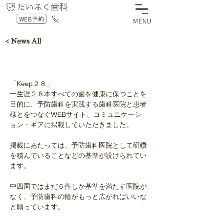
WEB予約
MENU
< News All
「Keep２８」
一生涯２８本すべての歯を健康に保つことを
目的に、予防歯科を実践する歯科医院と患者
様とをつなぐWEBサイト、コミュニケーシ
ョン・ギアに掲載していただきました。
掲載にあたっては、予防歯科医院として研鑽
を積んでいることなどの基準が設けられてい
ます。
中四国ではまだ６件しか基準を満たす医院が
なく、予防歯科の輪がもっと広がればいいな
と願っています。